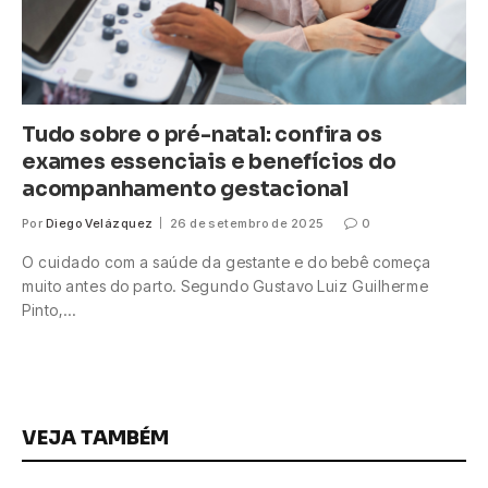
Tudo sobre o pré-natal: confira os
exames essenciais e benefícios do
acompanhamento gestacional
Por
Diego Velázquez
26 de setembro de 2025
0
O cuidado com a saúde da gestante e do bebê começa
muito antes do parto. Segundo Gustavo Luiz Guilherme
Pinto,…
VEJA TAMBÉM