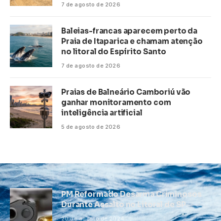
7 de agosto de 2026
Baleias-francas aparecem perto da
Praia de Itaparica e chamam atenção
no litoral do Espírito Santo
7 de agosto de 2026
Praias de Balneário Camboriú vão
ganhar monitoramento com
inteligência artificial
5 de agosto de 2026
PM Reformado Desarma Criminosos
Durante Assalto no Litoral de SP
20 de agosto de 2024