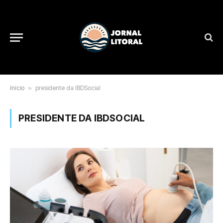
Início
»
presidente da IBDSocial
PRESIDENTE DA IBDSOCIAL