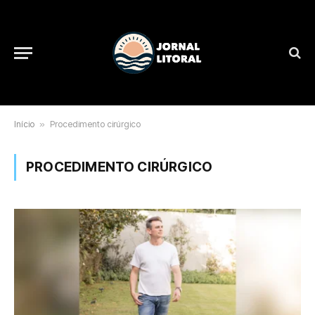
Início
»
Procedimento cirúrgico
PROCEDIMENTO CIRÚRGICO