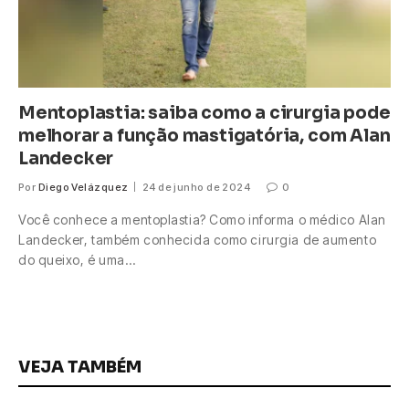
Mentoplastia: saiba como a cirurgia pode
melhorar a função mastigatória, com Alan
Landecker
Por
Diego Velázquez
24 de junho de 2024
0
Você conhece a mentoplastia? Como informa o médico Alan
Landecker, também conhecida como cirurgia de aumento
do queixo, é uma…
VEJA TAMBÉM