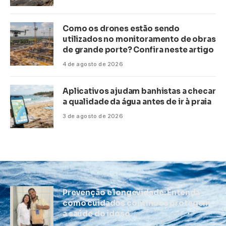
Como os drones estão sendo
utilizados no monitoramento de obras
de grande porte? Confira neste artigo
4 de agosto de 2026
Aplicativos ajudam banhistas a checar
a qualidade da água antes de ir à praia
3 de agosto de 2026
Prevenção e longevidade: Entenda
como cuidados contínuos protegem
a saúde do idoso