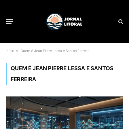
Início
»
Quem é Jean Pierre Lessa e Santos Ferreira
QUEM É JEAN PIERRE LESSA E SANTOS
FERREIRA