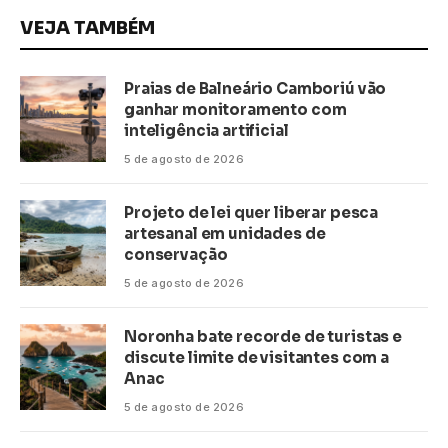
VEJA TAMBÉM
Praias de Balneário Camboriú vão
ganhar monitoramento com
inteligência artificial
5 de agosto de 2026
Projeto de lei quer liberar pesca
artesanal em unidades de
conservação
5 de agosto de 2026
Noronha bate recorde de turistas e
discute limite de visitantes com a
Anac
5 de agosto de 2026