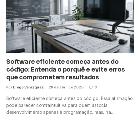
Software eficiente começa antes do
código: Entenda o porquê e evite erros
que comprometem resultados
Por
Diego Velázquez
28 de abril de 2026
0
Software eficiente começa antes do código. Essa afirmação
pode parecer contraintuitiva para quem associa
desenvolvimento apenas à programação, mas, na…