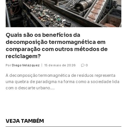
Quais são os benefícios da
decomposição termomagnética em
comparação com outros métodos de
reciclagem?
Por
Diego Velázquez
15 de maio de 2026
0
A decomposição termomagnética de resíduos representa
uma quebra de paradigma na forma como a sociedade lida
com o descarte urbano.…
VEJA TAMBÉM