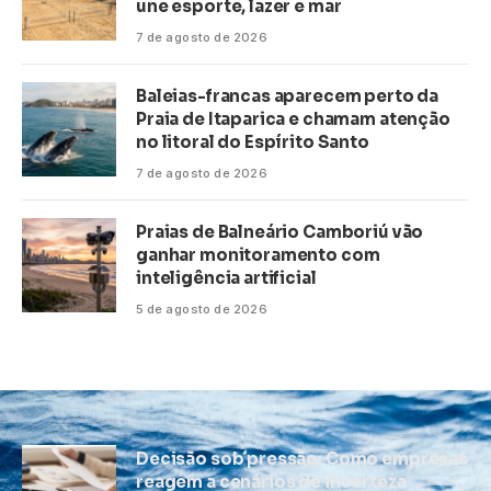
une esporte, lazer e mar
7 de agosto de 2026
Baleias-francas aparecem perto da
Praia de Itaparica e chamam atenção
no litoral do Espírito Santo
7 de agosto de 2026
Praias de Balneário Camboriú vão
ganhar monitoramento com
inteligência artificial
5 de agosto de 2026
Decisão sob pressão: Como empresas
reagem a cenários de incerteza