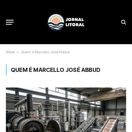
Início
»
Quem é Marcello José Abbud
QUEM É MARCELLO JOSÉ ABBUD