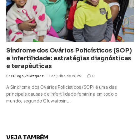
Síndrome dos Ovários Policísticos (SOP)
e infertilidade: estratégias diagnósticas
e terapêuticas
Por
Diego Velázquez
1 de julho de 2025
0
A Síndrome dos Ovários Policísticos (SOP) é uma das
principais causas de infertilidade feminina em todo o
mundo, segundo Oluwatosin…
VEJA TAMBÉM