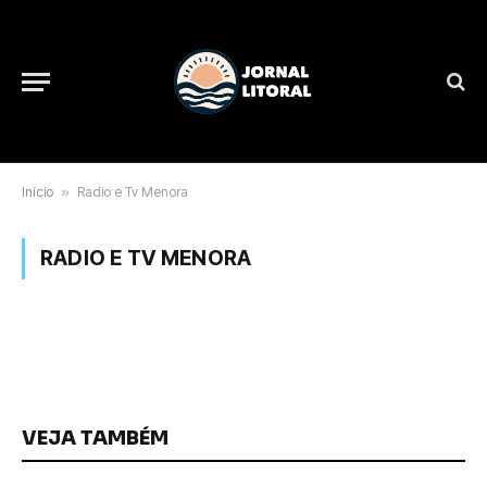
Início
»
Radio e Tv Menora
RADIO E TV MENORA
VEJA TAMBÉM