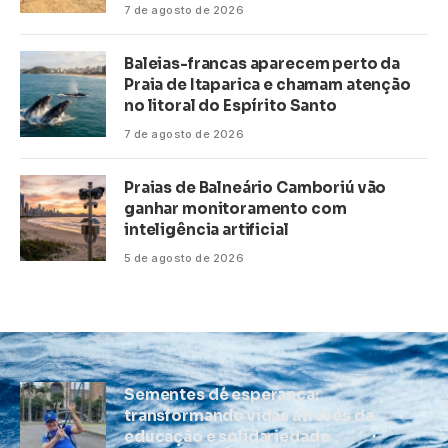
7 de agosto de 2026
Baleias-francas aparecem perto da
Praia de Itaparica e chamam atenção
no litoral do Espírito Santo
7 de agosto de 2026
Praias de Balneário Camboriú vão
ganhar monitoramento com
inteligência artificial
5 de agosto de 2026
Sementes de esperança:
transformando vidas através da
educação e solidariedade