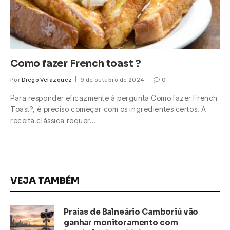
Como fazer French toast ?
Por
Diego Velázquez
9 de outubro de 2024
0
Para responder eficazmente à pergunta Como fazer French
Toast?, é preciso começar com os ingredientes certos. A
receita clássica requer…
VEJA TAMBÉM
Praias de Balneário Camboriú vão
ganhar monitoramento com