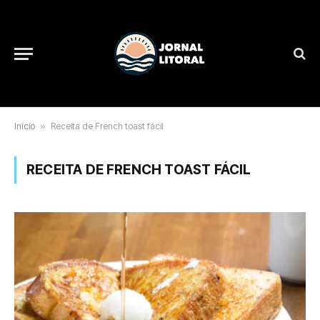
Início
»
Receita de French toast fácil
RECEITA DE FRENCH TOAST FÁCIL