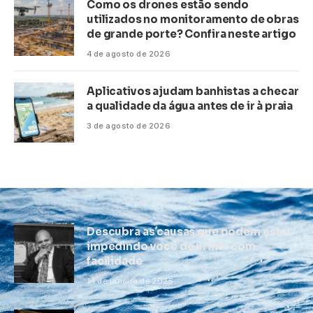
Como os drones estão sendo
utilizados no monitoramento de obras
de grande porte? Confira neste artigo
4 de agosto de 2026
Aplicativos ajudam banhistas a checar
a qualidade da água antes de ir à praia
3 de agosto de 2026
Descubra as causas que podem estar
impedindo você de urinar com
facilidade
14 de janeiro de 2025