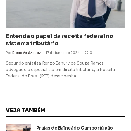
Entenda o papel da receita federal no
sistema tributário
Por
Diego Velázquez
17 de junho de 2024
0
Segundo enfatiza Renzo Bahury de Souza Ramos,
advogado e especialista em direito tributário, a Receita
Federal do Brasil (RFB) desempenha…
VEJA TAMBÉM
Praias de Balneário Camboriú vão