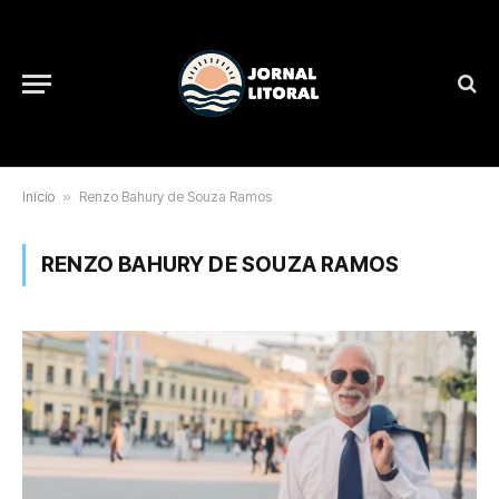
Início
»
Renzo Bahury de Souza Ramos
RENZO BAHURY DE SOUZA RAMOS