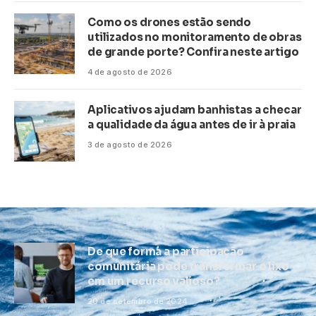
Como os drones estão sendo
utilizados no monitoramento de obras
de grande porte? Confira neste artigo
4 de agosto de 2026
Aplicativos ajudam banhistas a checar
a qualidade da água antes de ir à praia
3 de agosto de 2026
De que forma a participação
comunitária pode transformar o lixo
em um recurso valioso?
20 de setembro de 2024