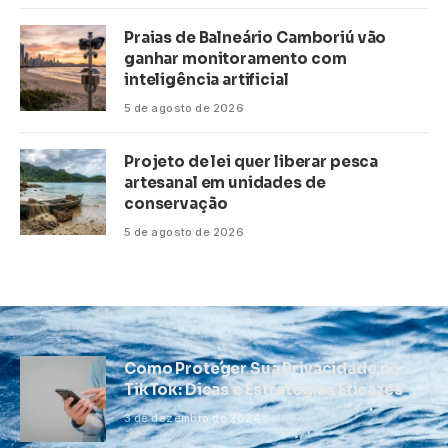
Praias de Balneário Camboriú vão
ganhar monitoramento com
inteligência artificial
5 de agosto de 2026
Projeto de lei quer liberar pesca
artesanal em unidades de
conservação
5 de agosto de 2026
Como Proteger Sua Privacidade no
TikTok: Dicas e Estratégias Eficazes
3 de dezembro de 2024