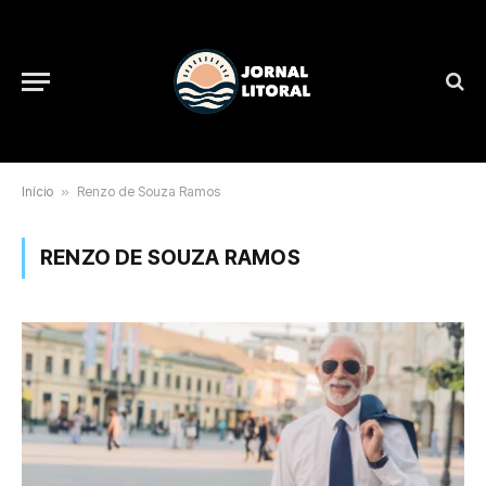
Início
»
Renzo de Souza Ramos
RENZO DE SOUZA RAMOS