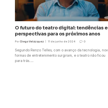
O futuro do teatro digital: tendências e
perspectivas para os próximos anos
Por
Diego Velázquez
11 de junho de 2024
0
Segundo Renzo Telles, com o avanço da tecnologia, no
formas de entretenimento surgiram, e o teatro não ficou
para trás.…