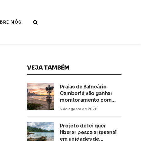
BRE NÓS
VEJA TAMBÉM
Praias de Balneário
Camboriú vão ganhar
monitoramento com
inteligência artificial
5 de agosto de 2026
Projeto de lei quer
liberar pesca artesanal
em unidades de