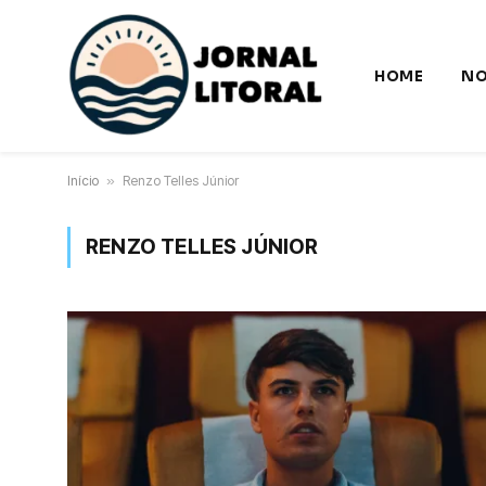
HOME
NO
Início
»
Renzo Telles Júnior
RENZO TELLES JÚNIOR