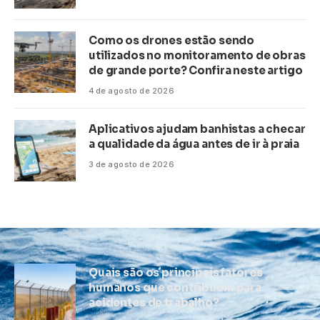
Como os drones estão sendo
utilizados no monitoramento de obras
de grande porte? Confira neste artigo
4 de agosto de 2026
Aplicativos ajudam banhistas a checar
a qualidade da água antes de ir à praia
3 de agosto de 2026
Quais são os principais fatores
humanos que contribuem para
acidentes de trabalho?