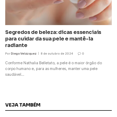
Segredos de beleza: dicas essenciais
para cuidar da sua pele e mantê-la
radiante
Por
Diego Velázquez
8 de outubro de 2024
0
Conforme Nathalia Belletato, a pele é o maior órgão do
corpo humano e, para as mulheres, manter uma pele
saudável…
VEJA TAMBÉM