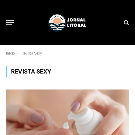
Início
»
Revista Sexy
REVISTA SEXY