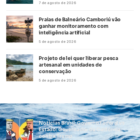
7 de agosto de 2026
Praias de Balneário Camboriú vão
ganhar monitoramento com
inteligência artificial
5 de agosto de 2026
Projeto de lei quer liberar pesca
artesanal em unidades de
conservação
5 de agosto de 2026
Notícias Brasil: Governo Federal vs
Estado: Governador da Califórnia
contra Trump