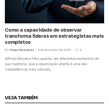
Como a capacidade de observar
transforma líderes em estrategistas mais
completos
Por
Diego Velázquez
8 de dezembro de 2025
0
Alfredo Moreira Filho aponta, em diferentes momentos de
sua trajetória, que a observação atenta é uma das
competências mais valiosas…
VEJA TAMBÉM