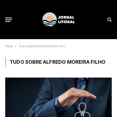
Início
»
Tudo sobre Alfredo Moreira Filho
TUDO SOBRE ALFREDO MOREIRA FILHO