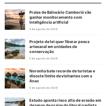
Praias de Balneário Camboriú vão
ganhar monitoramento com
inteligência artificial
5 de agosto de 2026
Projeto de lei quer liberar pesca
artesanal em unidades de
conservação
5 de agosto de 2026
Noronha bate recorde de turistas e
discute limite de visitantes com a
Anac
5 de agosto de 2026
Estudo aponta risco alto de erosão em
dezenas de praias do litoral paulista