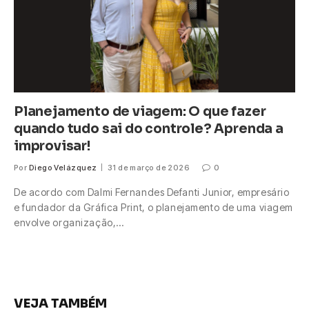
Planejamento de viagem: O que fazer
quando tudo sai do controle? Aprenda a
improvisar!
Por
Diego Velázquez
31 de março de 2026
0
De acordo com Dalmi Fernandes Defanti Junior, empresário
e fundador da Gráfica Print, o planejamento de uma viagem
envolve organização,…
VEJA TAMBÉM