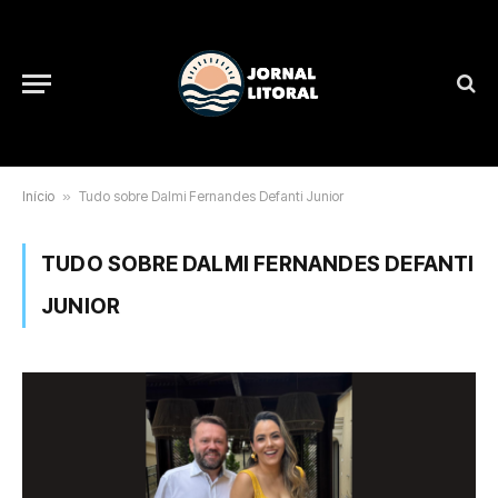
Início
»
Tudo sobre Dalmi Fernandes Defanti Junior
TUDO SOBRE DALMI FERNANDES DEFANTI
JUNIOR