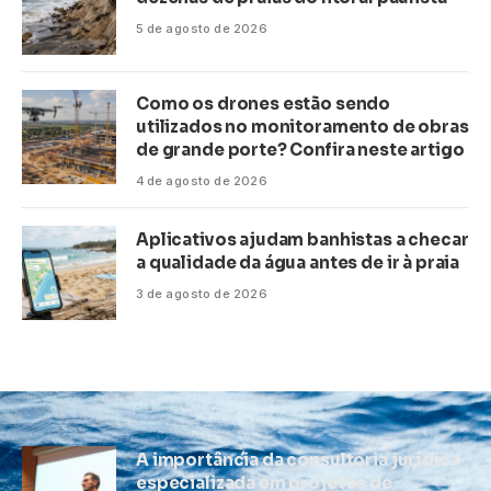
5 de agosto de 2026
Como os drones estão sendo
utilizados no monitoramento de obras
de grande porte? Confira neste artigo
4 de agosto de 2026
Aplicativos ajudam banhistas a checar
a qualidade da água antes de ir à praia
3 de agosto de 2026
A importância da consultoria jurídica
especializada em projetos de