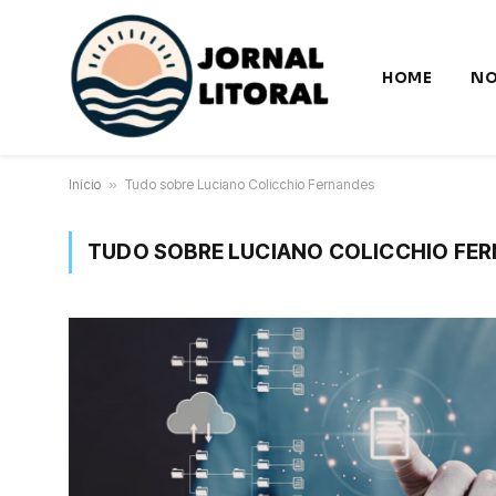
HOME
NO
Início
»
Tudo sobre Luciano Colicchio Fernandes
TUDO SOBRE LUCIANO COLICCHIO FE