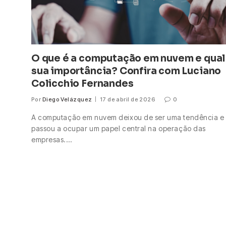
O que é a computação em nuvem e qual
sua importância? Confira com Luciano
Colicchio Fernandes
Por
Diego Velázquez
17 de abril de 2026
0
A computação em nuvem deixou de ser uma tendência e
passou a ocupar um papel central na operação das
empresas.…