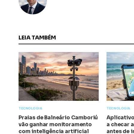
LEIA TAMBÉM
TECNOLOGIA
TECNOLOGIA
Praias de Balneário Camboriú
Aplicativ
vão ganhar monitoramento
a checar 
com inteligência artificial
antes de i