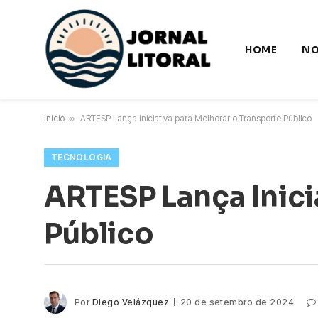
HOME
NO
Início
»
ARTESP Lança Iniciativa para Melhorar o Transporte Público
TECNOLOGIA
ARTESP Lança Inici
Público
Por
Diego Velázquez
20 de setembro de 2024