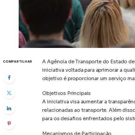
A Agência de Transporte do Estado d
COMPARTILHAR
iniciativa voltada para aprimorar a qu
objetivo é proporcionar um serviço mai
Objetivos Principais
A iniciativa visa aumentar a transparê
relacionadas ao transporte. Além disso
para os desafios enfrentados pelo sis
Mecanismos de Participação