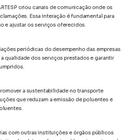
 a ARTESP criou canais de comunicação onde os
clamações. Essa interação é fundamental para
 e ajustar os serviços oferecidos.
aliações periódicas do desempenho das empresas
r a qualidade dos serviços prestados e garantir
cumpridos.
promover a sustentabilidade no transporte
oluções que reduzam a emissão de poluentes e
oluentes.
as com outras instituições e órgãos públicos