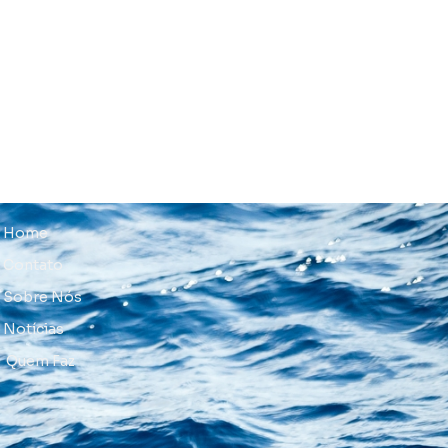
Home
Contato
Sobre Nós
Notícias
Quem Faz