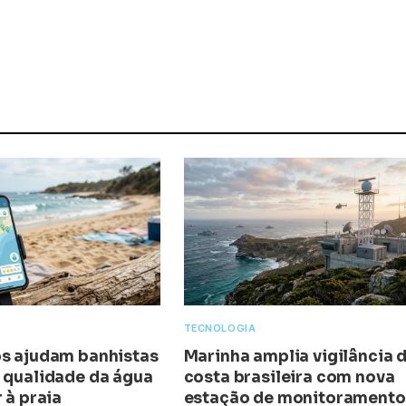
TECNOLOGIA
os ajudam banhistas
Marinha amplia vigilância 
a qualidade da água
costa brasileira com nova
r à praia
estação de monitoramento