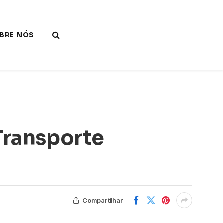
BRE NÓS
 Transporte
Compartilhar