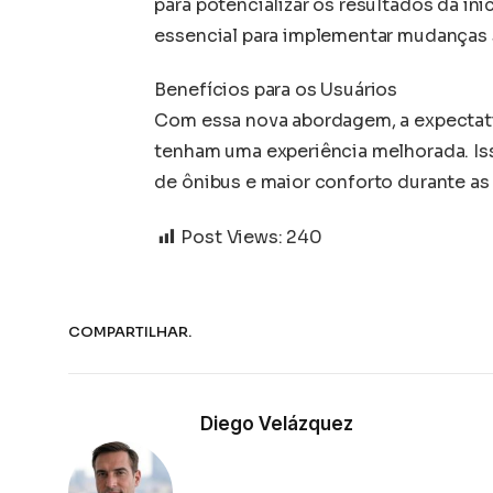
para potencializar os resultados da ini
essencial para implementar mudanças s
Benefícios para os Usuários
Com essa nova abordagem, a expectati
tenham uma experiência melhorada. Iss
de ônibus e maior conforto durante as
Post Views:
240
COMPARTILHAR.
Diego Velázquez