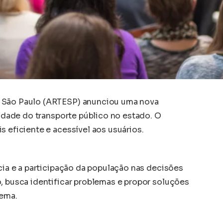
e São Paulo (ARTESP) anunciou uma nova
alidade do transporte público no estado. O
s eficiente e acessível aos usuários.
ncia e a participação da população nas decisões
, busca identificar problemas e propor soluções
tema.