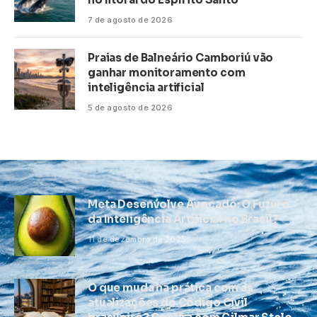
7 de agosto de 2026
Praias de Balneário Camboriú vão
ganhar monitoramento com
inteligência artificial
5 de agosto de 2026
Meta Desenvolve Avocado: O Futuro
da Inteligência Artificial no Brasil?
11 de dezembro de 2025
O que muda na prática com as
atualizações do Código Civil