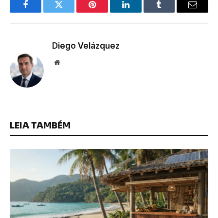
Facebook
Twitter
Pinterest
LinkedIn
Tumblr
Email
Diego Velázquez
Website
LEIA TAMBÉM