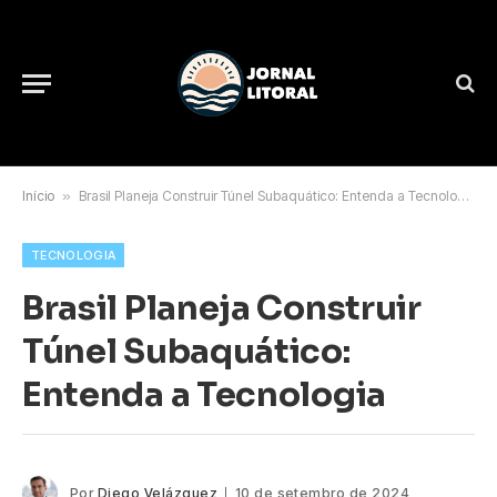
Início
»
Brasil Planeja Construir Túnel Subaquático: Entenda a Tecnologia
TECNOLOGIA
Brasil Planeja Construir
Túnel Subaquático:
Entenda a Tecnologia
Por
Diego Velázquez
10 de setembro de 2024