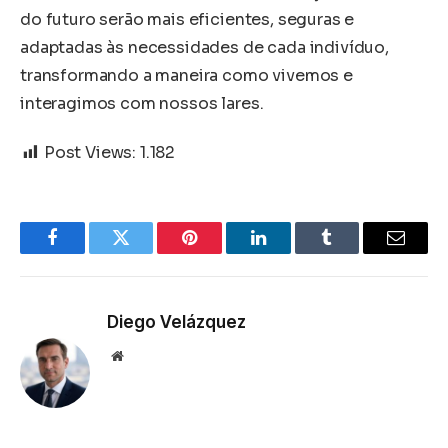
do futuro serão mais eficientes, seguras e
adaptadas às necessidades de cada indivíduo,
transformando a maneira como vivemos e
interagimos com nossos lares.
Post Views:
1.182
Facebook
Twitter
Pinterest
LinkedIn
Tumblr
Email
Diego Velázquez
Website