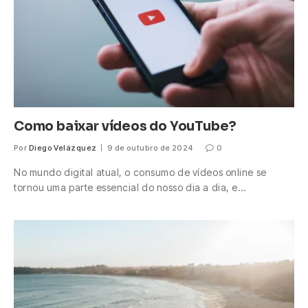
Como baixar vídeos do YouTube?
Por
Diego Velázquez
9 de outubro de 2024
0
No mundo digital atual, o consumo de vídeos online se
tornou uma parte essencial do nosso dia a dia, e…