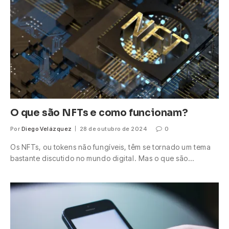
O que são NFTs e como funcionam?
Por
Diego Velázquez
28 de outubro de 2024
0
Os NFTs, ou tokens não fungíveis, têm se tornado um tema
bastante discutido no mundo digital. Mas o que são…