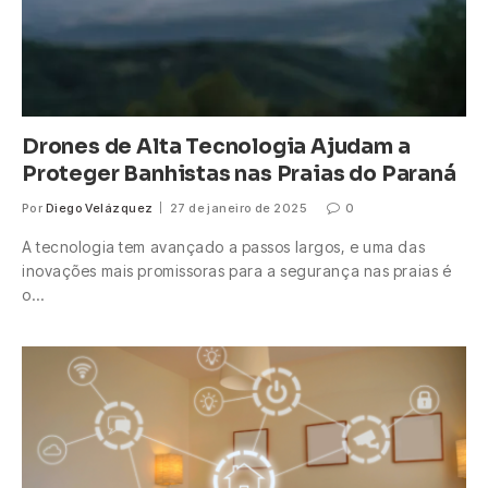
Drones de Alta Tecnologia Ajudam a
Proteger Banhistas nas Praias do Paraná
Por
Diego Velázquez
27 de janeiro de 2025
0
A tecnologia tem avançado a passos largos, e uma das
inovações mais promissoras para a segurança nas praias é
o…