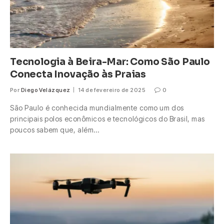
Tecnologia à Beira-Mar: Como São Paulo
Conecta Inovação às Praias
Por
Diego Velázquez
14 de fevereiro de 2025
0
São Paulo é conhecida mundialmente como um dos
principais polos econômicos e tecnológicos do Brasil, mas
poucos sabem que, além…