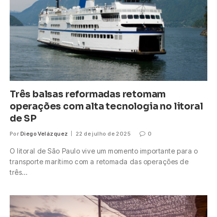
Três balsas reformadas retomam
operações com alta tecnologia no litoral
de SP
Por
Diego Velázquez
22 de julho de 2025
0
O litoral de São Paulo vive um momento importante para o
transporte marítimo com a retomada das operações de
três…