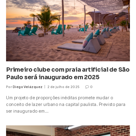
Primeiro clube com praia artificial de São
Paulo será inaugurado em 2025
Por
Diego Velázquez
2 de julho de 2025
0
Um projeto de proporções inéditas promete mudar o
conceito de lazer urbano na capital paulista. Previsto para
ser inaugurado em…