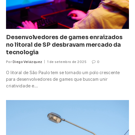
Desenvolvedores de games enraizados
no litoral de SP desbravam mercado da
tecnologia
Por
Diego Velázquez
1 de setembro de 2025
0
O litoral de São Paulo tem se tornado um polo crescente
para desenvolvedores de games que buscam unir
criatividade e…