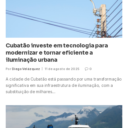
Cubatão investe em tecnologia para
modernizar e tornar eficiente a
iluminação urbana
Por
Diego Velázquez
11 de agosto de 2025
0
A cidade de Cubatão está passando por uma transformação
significativa em sua infraestrutura de iluminação, com a
substituição de milhares…