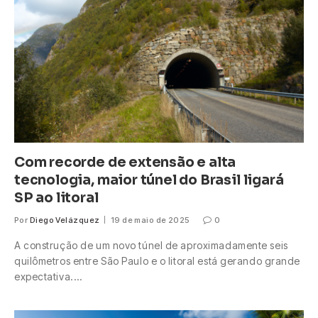
Com recorde de extensão e alta
tecnologia, maior túnel do Brasil ligará
SP ao litoral
Por
Diego Velázquez
19 de maio de 2025
0
A construção de um novo túnel de aproximadamente seis
quilômetros entre São Paulo e o litoral está gerando grande
expectativa.…