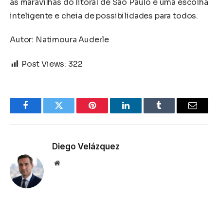
as maravilhas do litoral de São Paulo é uma escolha
inteligente e cheia de possibilidades para todos.
Autor: Natimoura Auderle
Post Views:
322
Facebook
Twitter
Pinterest
LinkedIn
Tumblr
Email
Diego Velázquez
Website