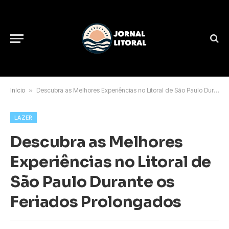
Início
»
Descubra as Melhores Experiências no Litoral de São Paulo Durante os Feriados Prolongados
LAZER
Descubra as Melhores
Experiências no Litoral de
São Paulo Durante os
Feriados Prolongados