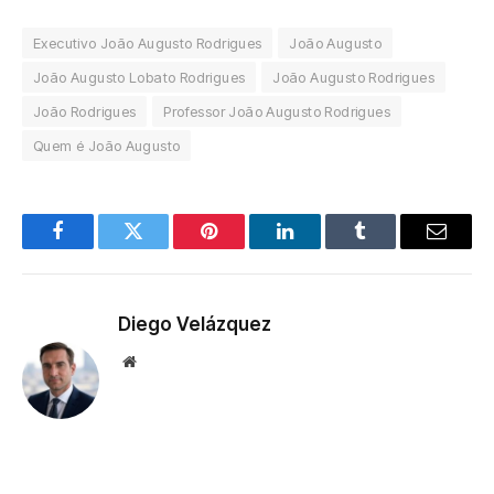
Executivo João Augusto Rodrigues
João Augusto
João Augusto Lobato Rodrigues
João Augusto Rodrigues
João Rodrigues
Professor João Augusto Rodrigues
Quem é João Augusto
Facebook
Twitter
Pinterest
LinkedIn
Tumblr
Email
Diego Velázquez
Website