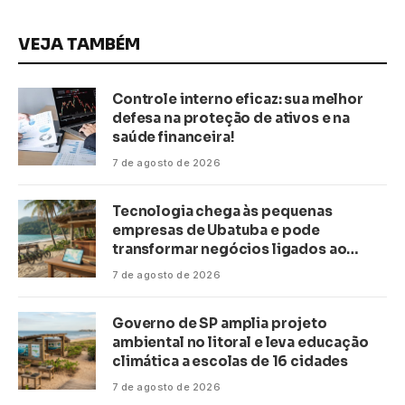
VEJA TAMBÉM
Controle interno eficaz: sua melhor
defesa na proteção de ativos e na
saúde financeira!
7 de agosto de 2026
Tecnologia chega às pequenas
empresas de Ubatuba e pode
transformar negócios ligados ao
turismo no litoral
7 de agosto de 2026
Governo de SP amplia projeto
ambiental no litoral e leva educação
climática a escolas de 16 cidades
7 de agosto de 2026