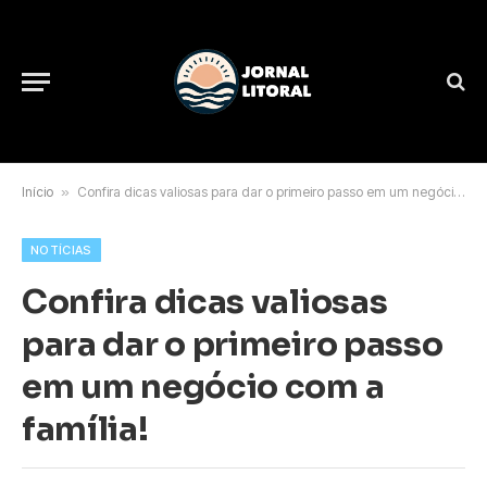
Início
»
Confira dicas valiosas para dar o primeiro passo em um negócio com a família!
NOTÍCIAS
Confira dicas valiosas
para dar o primeiro passo
em um negócio com a
família!