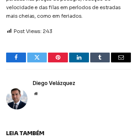
velocidade e das filas em períodos de estradas
mais cheias, como em feriados.
Post Views:
243
Facebook
Twitter
Pinterest
LinkedIn
Tumblr
Email
Diego Velázquez
Website
LEIA TAMBÉM