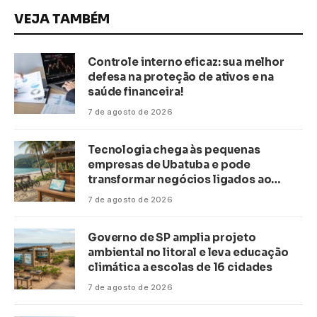
VEJA TAMBÉM
Controle interno eficaz: sua melhor
defesa na proteção de ativos e na
saúde financeira!
7 de agosto de 2026
Tecnologia chega às pequenas
empresas de Ubatuba e pode
transformar negócios ligados ao
turismo no litoral
7 de agosto de 2026
Governo de SP amplia projeto
ambiental no litoral e leva educação
climática a escolas de 16 cidades
7 de agosto de 2026