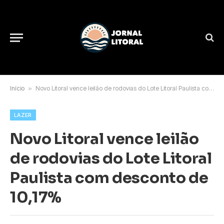
Início
»
Novo Litoral vence leilão de rodovias do Lote Litoral Paulista com desconto de 10,17%
LAZER
Novo Litoral vence leilão
de rodovias do Lote Litoral
Paulista com desconto de
10,17%