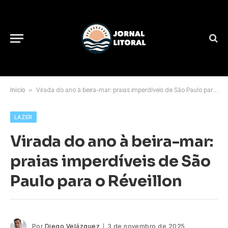
Início
»
Virada do ano à beira-mar: praias imperdíveis de São Paulo para o Réveillon
LAZER
Virada do ano à beira-mar:
praias imperdíveis de São
Paulo para o Réveillon
Por
Diego Velázquez
3 de novembro de 2025