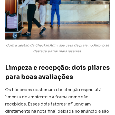
Com a gestão da Checkin Adm, sua casa de praia no Airbnb se
destaca e atrai mais reservas.
Limpeza e recepção: dois pilares
para boas avaliações
Os hóspedes costumam dar atenção especial à
limpeza do ambiente e à forma como são
recebidos. Esses dois fatores influenciam
diretamente na nota final deixada no anúncio e são