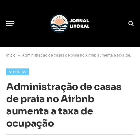
Início
»
Administração de casas de praia no Airbnb aumenta a taxa de ocupação
NOTÍCIAS
Administração de casas
de praia no Airbnb
aumenta a taxa de
ocupação