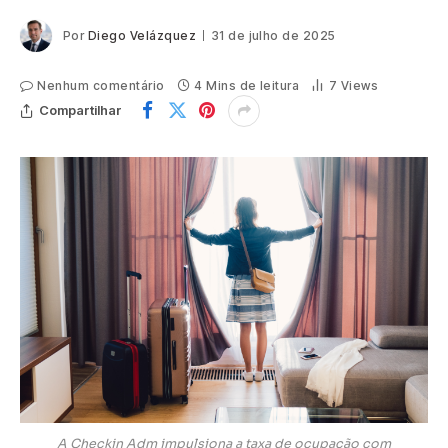
Por
Diego Velázquez
31 de julho de 2025
Nenhum comentário
4 Mins de leitura
7
Views
Compartilhar
A Checkin Adm impulsiona a taxa de ocupação com