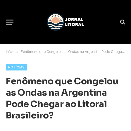
Início
»
Fenômeno que Congelou as Ondas na Argentina Pode Chegar ao Litoral Brasileiro?
NOTÍCIAS
Fenômeno que Congelou
as Ondas na Argentina
Pode Chegar ao Litoral
Brasileiro?