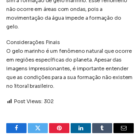
sim a formação de gelo marinho. Esse fenômeno
não ocorre em áreas com ondas, pois a
movimentação da água impede a formação do
gelo.
Considerações Finais
O gelo marinho é um fenômeno natural que ocorre
em regiões específicas do planeta. Apesar das
imagens impressionantes, é importante entender
que as condições para a sua formação não existem
no litoral brasileiro.
Post Views:
302
Facebook
Twitter
Pinterest
LinkedIn
Tumblr
Email