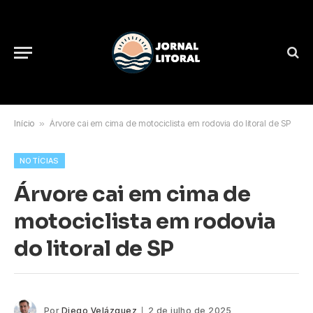
Início
»
Árvore cai em cima de motociclista em rodovia do litoral de SP
NOTÍCIAS
Árvore cai em cima de
motociclista em rodovia
do litoral de SP
Por
Diego Velázquez
2 de julho de 2025