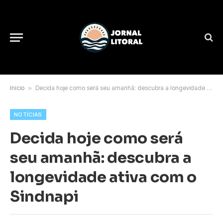
Início
»
Decida hoje como será seu amanhã: descubra a longevidade ativa com o Sindnapi
NOTÍCIAS
Decida hoje como será
seu amanhã: descubra a
longevidade ativa com o
Sindnapi