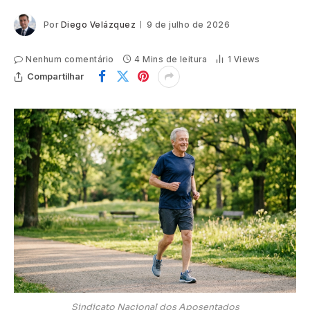
Por
Diego Velázquez
9 de julho de 2026
Nenhum comentário
4 Mins de leitura
1
Views
Compartilhar
Sindicato Nacional dos Aposentados