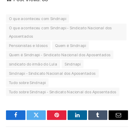
O que aconteceu com Sindnapi
O que aconteceu com Sindnapi - Sindicato Nacional dos
Aposentados
Pensionistas e Idosos
Quem é Sindnapi
Quem é Sindnapi - Sindicato Nacional dos Aposentados
sindicato do irmão do Lula
Sindnapi
Sindnapi - Sindicato Nacional dos Aposentados
Tudo sobre Sindnapi
Tudo sobre Sindnapi - Sindicato Nacional dos Aposentados
Facebook
Twitter
Pinterest
LinkedIn
Tumblr
Email