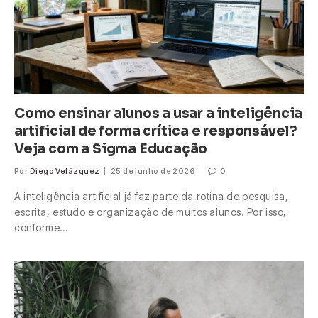
Como ensinar alunos a usar a inteligência
artificial de forma crítica e responsável?
Veja com a Sigma Educação
Por
Diego Velázquez
25 de junho de 2026
0
A inteligência artificial já faz parte da rotina de pesquisa,
escrita, estudo e organização de muitos alunos. Por isso,
conforme…