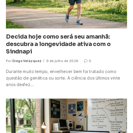
Decida hoje como será seu amanhã:
descubra a longevidade ativa com o
Sindnapi
Por
Diego Velázquez
9 de julho de 2026
0
Durante muito tempo, envelhecer bem foi tratado como
questão de genética ou sorte. A ciência dos últimos vinte
anos desfez…