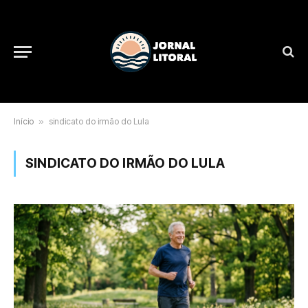
Início
»
sindicato do irmão do Lula
SINDICATO DO IRMÃO DO LULA