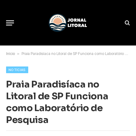
Início
»
Praia Paradisíaca no Litoral de SP Funciona como Laboratório de Pesquisa
NOTÍCIAS
Praia Paradisíaca no
Litoral de SP Funciona
como Laboratório de
Pesquisa