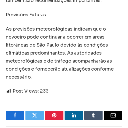
também são recomendações importantes.
Previsões Futuras
As previsões meteorológicas indicam que o
nevoeiro pode continuar a ocorrer em áreas
litorâneas de São Paulo devido às condições
climáticas predominantes. As autoridades
meteorológicas e de tráfego acompanharão as
condições e fornecerão atualizações conforme
necessário.
Post Views:
233
Facebook
Twitter
Pinterest
LinkedIn
Tumblr
Email