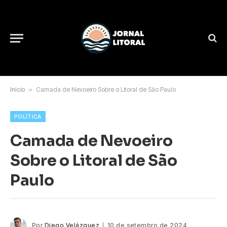
Início
»
Camada de Nevoeiro Sobre o Litoral de São Paulo
POLÍTICA
Camada de Nevoeiro
Sobre o Litoral de São
Paulo
Por
Diego Velázquez
10 de setembro de 2024