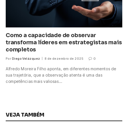
Como a capacidade de observar
transforma líderes em estrategistas mais
completos
Por
Diego Velázquez
8 de dezembro de 2025
0
Alfredo Moreira Filho aponta, em diferentes momentos de
sua trajetória, que a observação atenta é uma das
competências mais valiosas…
VEJA TAMBÉM