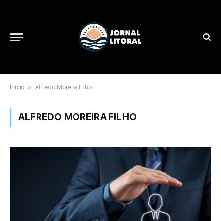
Início
»
Alfredo Moreira Filho
ALFREDO MOREIRA FILHO