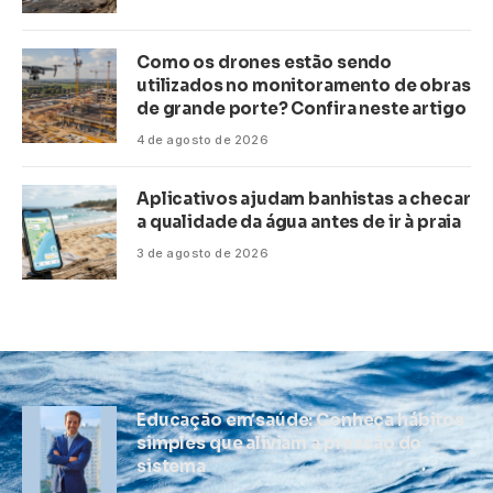
Como os drones estão sendo
utilizados no monitoramento de obras
de grande porte? Confira neste artigo
4 de agosto de 2026
Aplicativos ajudam banhistas a checar
a qualidade da água antes de ir à praia
3 de agosto de 2026
Educação em saúde: Conheça hábitos
simples que aliviam a pressão do
sistema