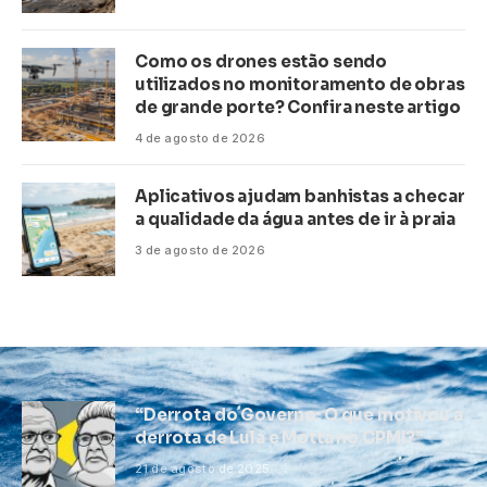
Como os drones estão sendo
utilizados no monitoramento de obras
de grande porte? Confira neste artigo
4 de agosto de 2026
Aplicativos ajudam banhistas a checar
a qualidade da água antes de ir à praia
3 de agosto de 2026
“Derrota do Governo: O que motivou a
derrota de Lula e Motta no CPMI?”
21 de agosto de 2025