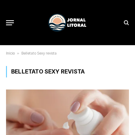
Início
»
Belletato Sexy revista
BELLETATO SEXY REVISTA