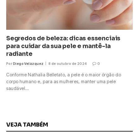
Segredos de beleza: dicas essenciais
para cuidar da sua pele e mantê-la
radiante
Por
Diego Velázquez
8 de outubro de 2024
0
Conforme Nathalia Belletato, a pele é o maior órgão do
corpo humano e, para as mulheres, manter uma pele
saudável…
VEJA TAMBÉM