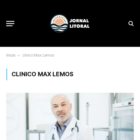
Início
»
clinico Max Lemos
CLINICO MAX LEMOS