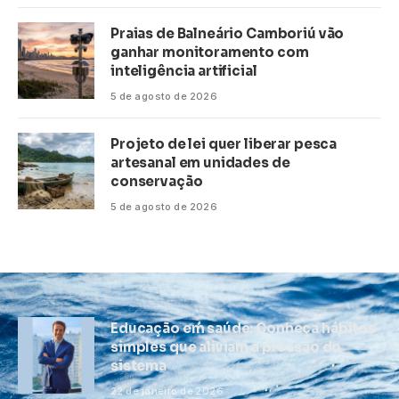
Praias de Balneário Camboriú vão
ganhar monitoramento com
inteligência artificial
5 de agosto de 2026
Projeto de lei quer liberar pesca
artesanal em unidades de
conservação
5 de agosto de 2026
Educação em saúde: Conheça hábitos
simples que aliviam a pressão do
sistema
22 de janeiro de 2026