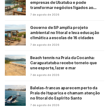
empresas de Ubatuba e pode
transformar negócios ligados ao
turismo no litoral
7 de agosto de 2026
Governo de SP amplia projeto
ambiental no litoral e leva educação
climática a escolas de 16 cidades
7 de agosto de 2026
Beach tennis na Praia da Cocanha:
Caraguatatuba recebe torneio que
une esporte, lazer e mar
7 de agosto de 2026
Baleias-francas aparecem perto da
Praia de Itaparica e chamam atenção
no litoral do Espírito Santo
7 de agosto de 2026