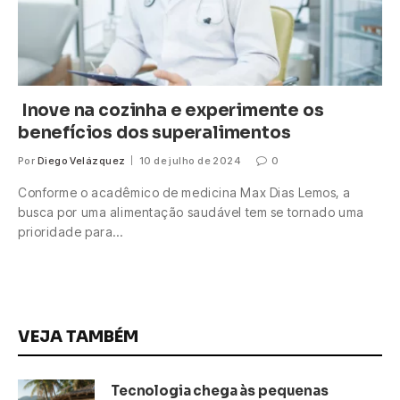
Inove na cozinha e experimente os
benefícios dos superalimentos
Por
Diego Velázquez
10 de julho de 2024
0
Conforme o acadêmico de medicina Max Dias Lemos, a
busca por uma alimentação saudável tem se tornado uma
prioridade para…
VEJA TAMBÉM
Tecnologia chega às pequenas