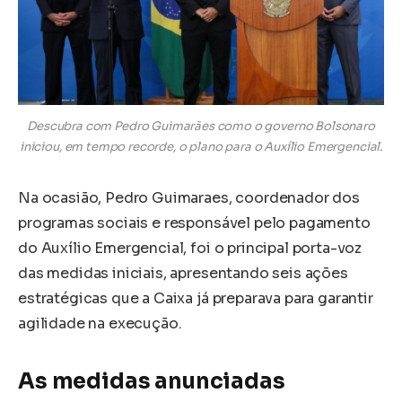
Descubra com Pedro Guimarães como o governo Bolsonaro
iniciou, em tempo recorde, o plano para o Auxílio Emergencial.
Na ocasião, Pedro Guimaraes, coordenador dos
programas sociais e responsável pelo pagamento
do Auxílio Emergencial, foi o principal porta-voz
das medidas iniciais, apresentando seis ações
estratégicas que a Caixa já preparava para garantir
agilidade na execução.
As medidas anunciadas