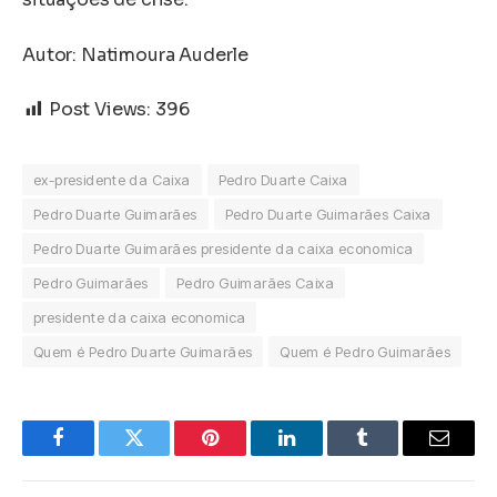
Autor: Natimoura Auderle
Post Views:
396
ex-presidente da Caixa
Pedro Duarte Caixa
Pedro Duarte Guimarães
Pedro Duarte Guimarães Caixa
Pedro Duarte Guimarães presidente da caixa economica
Pedro Guimarães
Pedro Guimarães Caixa
presidente da caixa economica
Quem é Pedro Duarte Guimarães
Quem é Pedro Guimarães
Facebook
Twitter
Pinterest
LinkedIn
Tumblr
Email