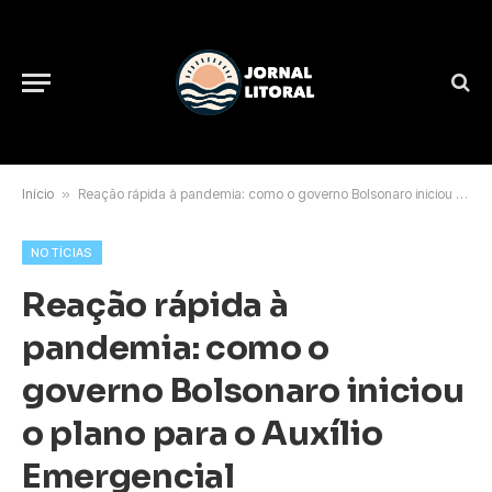
Início
»
Reação rápida à pandemia: como o governo Bolsonaro iniciou o plano para o Auxílio Emergencial
NOTÍCIAS
Reação rápida à
pandemia: como o
governo Bolsonaro iniciou
o plano para o Auxílio
Emergencial