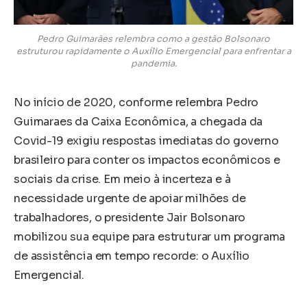
Pedro Guimarães relembra como a gestão Bolsonaro
estruturou rapidamente o Auxílio Emergencial para enfrentar a
pandemia.
No início de 2020, conforme relembra Pedro
Guimaraes da Caixa Econômica, a chegada da
Covid-19 exigiu respostas imediatas do governo
brasileiro para conter os impactos econômicos e
sociais da crise. Em meio à incerteza e à
necessidade urgente de apoiar milhões de
trabalhadores, o presidente Jair Bolsonaro
mobilizou sua equipe para estruturar um programa
de assistência em tempo recorde: o Auxílio
Emergencial.