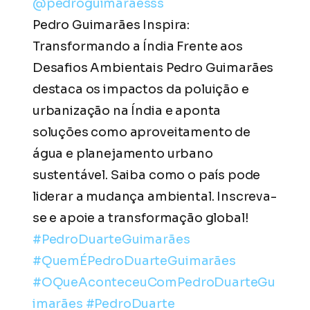
@pedroguimaraesss
Pedro Guimarães Inspira:
Transformando a Índia Frente aos
Desafios Ambientais Pedro Guimarães
destaca os impactos da poluição e
urbanização na Índia e aponta
soluções como aproveitamento de
água e planejamento urbano
sustentável. Saiba como o país pode
liderar a mudança ambiental. Inscreva-
se e apoie a transformação global!
#PedroDuarteGuimarães
#QuemÉPedroDuarteGuimarães
#OQueAconteceuComPedroDuarteGu
imarães
#PedroDuarte