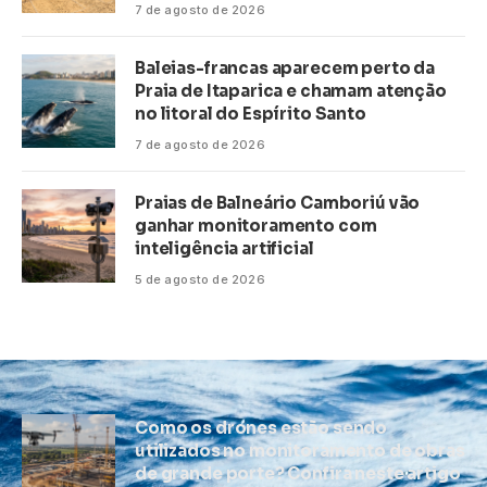
7 de agosto de 2026
Baleias-francas aparecem perto da
Praia de Itaparica e chamam atenção
no litoral do Espírito Santo
7 de agosto de 2026
Praias de Balneário Camboriú vão
ganhar monitoramento com
inteligência artificial
5 de agosto de 2026
Como os drones estão sendo
utilizados no monitoramento de obras
de grande porte? Confira neste artigo