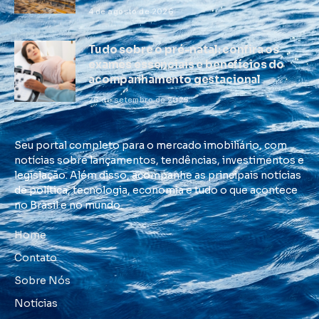
4 de agosto de 2026
Tudo sobre o pré-natal: confira os
exames essenciais e benefícios do
acompanhamento gestacional
26 de setembro de 2025
Seu portal completo para o mercado imobiliário, com
notícias sobre lançamentos, tendências, investimentos e
legislação. Além disso, acompanhe as principais notícias
de política, tecnologia, economia e tudo o que acontece
no Brasil e no mundo.
Home
Contato
Sobre Nós
Notícias