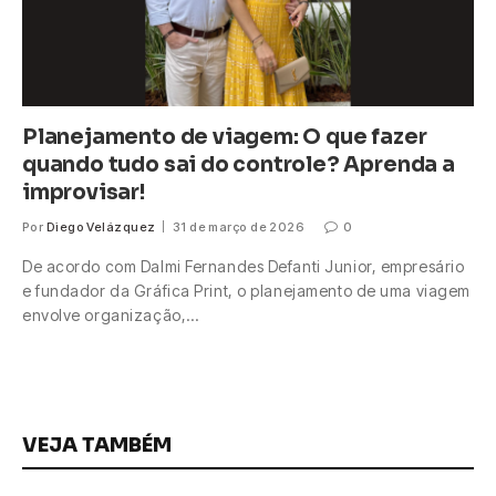
Planejamento de viagem: O que fazer
quando tudo sai do controle? Aprenda a
improvisar!
Por
Diego Velázquez
31 de março de 2026
0
De acordo com Dalmi Fernandes Defanti Junior, empresário
e fundador da Gráfica Print, o planejamento de uma viagem
envolve organização,…
VEJA TAMBÉM