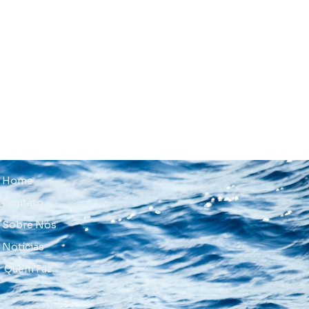
Home
Contato
Sobre Nós
Notícias
Quem Faz