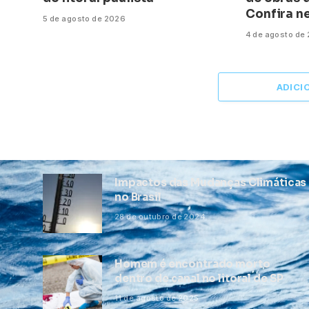
Confira ne
5 de agosto de 2026
4 de agosto de
ADICI
Impactos das Mudanças Climáticas
no Brasil
28 de outubro de 2024
Homem é encontrado morto
dentro de canal no litoral de SP
11 de agosto de 2025