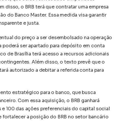
ém disso, o BRB terá que contratar uma empresa
ção do Banco Master. Essa medida visa garantir
nsparente e justa.
centual do preço a ser desembolsado na operação
ia poderá ser apartado para depósito em conta
co de Brasília terá acesso a recursos adicionais
 contingentes. Além disso, o texto prevê que o
ará autorizado a debitar a referida conta para
nto estratégico para o banco, que busca
anceiro. Com essa aquisição, o BRB ganhará
 e 100 das ações preferenciais do capital social
fortalecer a posição do BRB no setor bancário