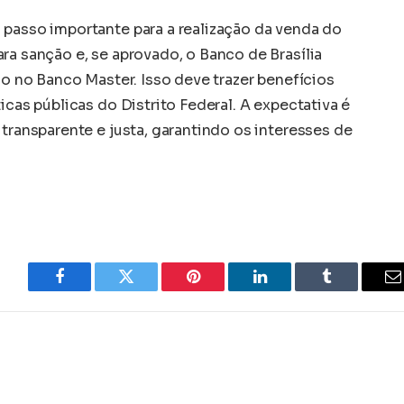
 passo importante para a realização da venda do
ra sanção e, se aprovado, o Banco de Brasília
ção no Banco Master. Isso deve trazer benefícios
icas públicas do Distrito Federal. A expectativa é
 transparente e justa, garantindo os interesses de
Facebook
Twitter
Pinterest
LinkedIn
Tumblr
E