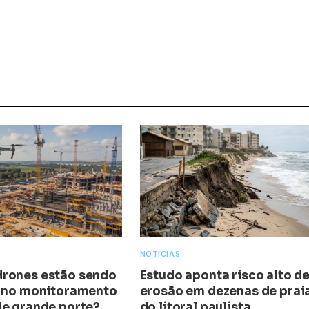
NOTÍCIAS
rones estão sendo
Estudo aponta risco alto d
s no monitoramento
erosão em dezenas de prai
de grande porte?
do litoral paulista