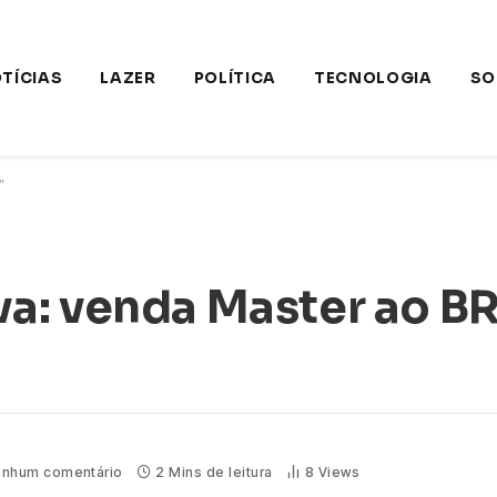
TÍCIAS
LAZER
POLÍTICA
TECNOLOGIA
SO
”
a: venda Master ao B
nhum comentário
2 Mins de leitura
8
Views