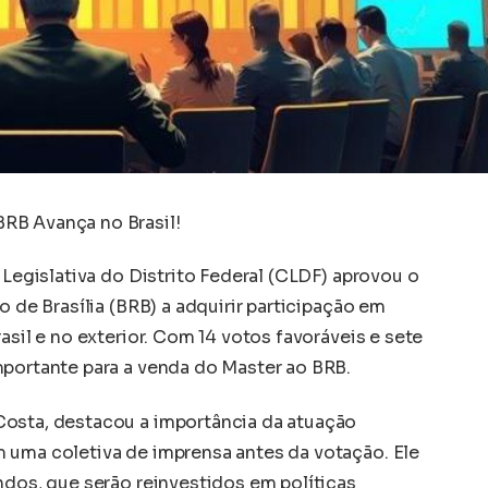
RB Avança no Brasil!
 Legislativa do Distrito Federal (CLDF) aprovou o
o de Brasília (BRB) a adquirir participação em
asil e no exterior. Com 14 votos favoráveis e sete
mportante para a venda do Master ao BRB.
Costa, destacou a importância da atuação
 uma coletiva de imprensa antes da votação. Ele
ndos, que serão reinvestidos em políticas