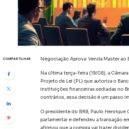
Negociação Aprova: Venda Master ao B
COMPARTILHAR
Na última terça-feira (19/08), a Câmara
Projeto de Lei (PL) que autoriza o Banc
instituições financeiras sediadas no Br
contrários, essa decisão é um passo i
O presidente do BRB, Paulo Henrique 
parlamentar e defendeu a transação em
afirmou que a compra vai trazer divide