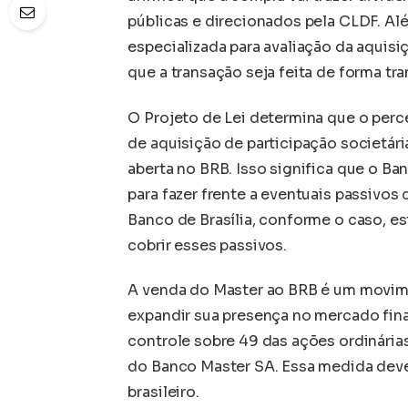
públicas e direcionados pela CLDF. Al
especializada para avaliação da aquisi
que a transação seja feita de forma tra
O Projeto de Lei determina que o per
de aquisição de participação societár
aberta no BRB. Isso significa que o Ban
para fazer frente a eventuais passivos
Banco de Brasília, conforme o caso, est
cobrir esses passivos.
A venda do Master ao BRB é um movime
expandir sua presença no mercado fin
controle sobre 49 das ações ordinárias
do Banco Master SA. Essa medida deve 
brasileiro.