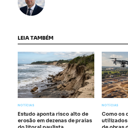
LEIA TAMBÉM
NOTÍCIAS
NOTÍCIAS
Estudo aponta risco alto de
Como os d
erosão em dezenas de praias
utilizado
do litoral paulista
de obras 