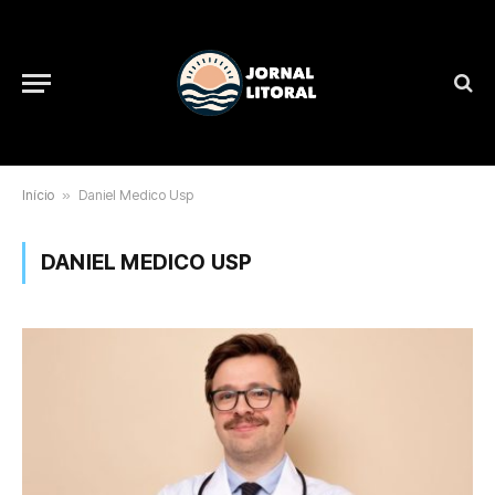
Início
»
Daniel Medico Usp
DANIEL MEDICO USP