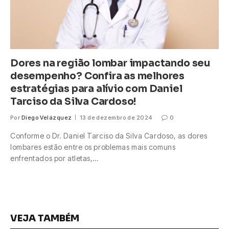
Dores na região lombar impactando seu
desempenho? Confira as melhores
estratégias para alívio com Daniel
Tarciso da Silva Cardoso!
Por
Diego Velázquez
13 de dezembro de 2024
0
Conforme o Dr. Daniel Tarciso da Silva Cardoso, as dores
lombares estão entre os problemas mais comuns
enfrentados por atletas,…
VEJA TAMBÉM