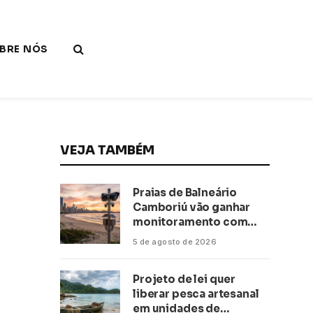
BRE NÓS
VEJA TAMBÉM
Praias de Balneário
Camboriú vão ganhar
monitoramento com
inteligência artificial
5 de agosto de 2026
Projeto de lei quer
liberar pesca artesanal
em unidades de