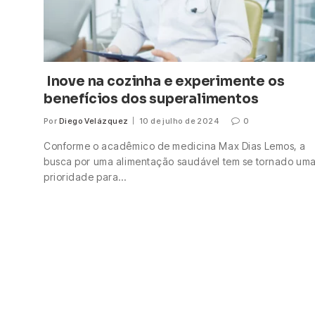
Inove na cozinha e experimente os
benefícios dos superalimentos
Por
Diego Velázquez
10 de julho de 2024
0
Conforme o acadêmico de medicina Max Dias Lemos, a
busca por uma alimentação saudável tem se tornado um
prioridade para…