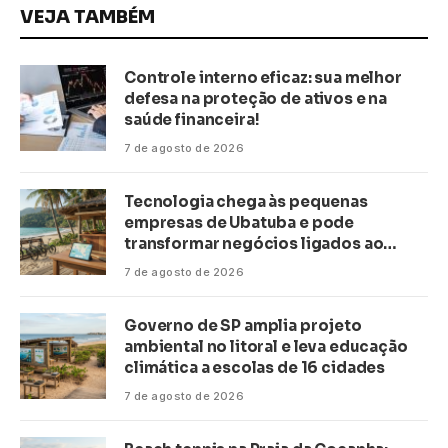
VEJA TAMBÉM
Controle interno eficaz: sua melhor
defesa na proteção de ativos e na
saúde financeira!
7 de agosto de 2026
Tecnologia chega às pequenas
empresas de Ubatuba e pode
transformar negócios ligados ao
turismo no litoral
7 de agosto de 2026
Governo de SP amplia projeto
ambiental no litoral e leva educação
climática a escolas de 16 cidades
7 de agosto de 2026