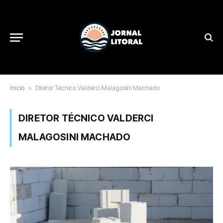
Início
»
Diretor Técnico Valderci Malagosini Machado
DIRETOR TÉCNICO VALDERCI
MALAGOSINI MACHADO