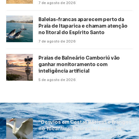
7 de agosto de 2026
Baleias-francas aparecem perto da
Praia de Itaparica e chamam atenção
no litoral do Espírito Santo
7 de agosto de 2026
Praias de Balneário Camboriú vão
ganhar monitoramento com
inteligência artificial
5 de agosto de 2026
“Desvios em Cestas Básicas e Frangos
no Tocantins: Operação Fames-19”
18 de setembro de 2025