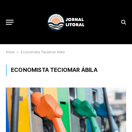
Início
»
Economista Teciomar Ábila
ECONOMISTA TECIOMAR ÁBILA