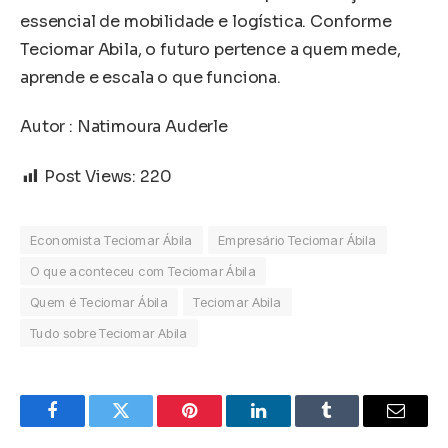
essencial de mobilidade e logística. Conforme
Teciomar Abila, o futuro pertence a quem mede,
aprende e escala o que funciona.
Autor : Natimoura Auderle
Post Views:
220
Economista Teciomar Ábila
Empresário Teciomar Ábila
O que aconteceu com Teciomar Ábila
Quem é Teciomar Ábila
Teciomar Abila
Tudo sobre Teciomar Abila
Facebook
Twitter
Pinterest
LinkedIn
Tumblr
Email