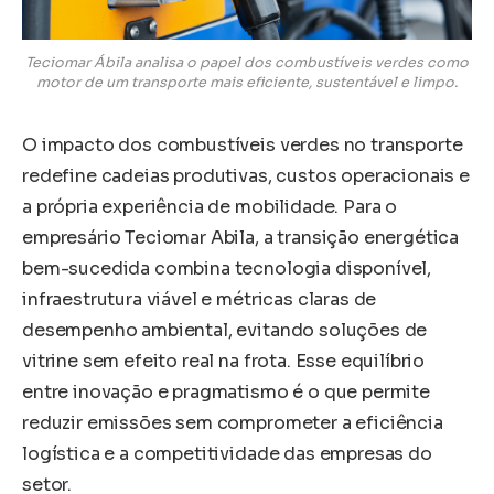
Teciomar Ábila analisa o papel dos combustíveis verdes como
motor de um transporte mais eficiente, sustentável e limpo.
O impacto dos combustíveis verdes no transporte
redefine cadeias produtivas, custos operacionais e
a própria experiência de mobilidade. Para o
empresário Teciomar Abila, a transição energética
bem-sucedida combina tecnologia disponível,
infraestrutura viável e métricas claras de
desempenho ambiental, evitando soluções de
vitrine sem efeito real na frota. Esse equilíbrio
entre inovação e pragmatismo é o que permite
reduzir emissões sem comprometer a eficiência
logística e a competitividade das empresas do
setor.