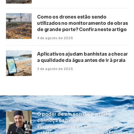
Como os drones estão sendo
utilizados no monitoramento de obras
de grande porte? Confira neste artigo
4 de agosto de 2026
Aplicativos ajudam banhistas a checar
a qualidade da água antes de ir à praia
3 de agosto de 2026
O poder de um sorriso perfeito:
conheça os benefícios
surpreendentes da odontologia
estética, com o Dr. José Olavo Mendes