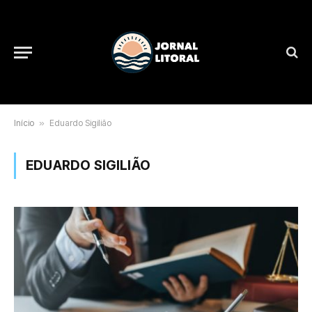
Início
»
Eduardo Sigilião
EDUARDO SIGILIÃO