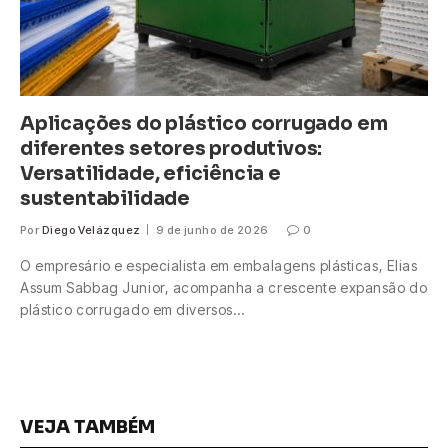
Aplicações do plástico corrugado em
diferentes setores produtivos:
Versatilidade, eficiência e
sustentabilidade
Por
Diego Velázquez
9 de junho de 2026
0
O empresário e especialista em embalagens plásticas, Elias
Assum Sabbag Junior, acompanha a crescente expansão do
plástico corrugado em diversos…
VEJA TAMBÉM