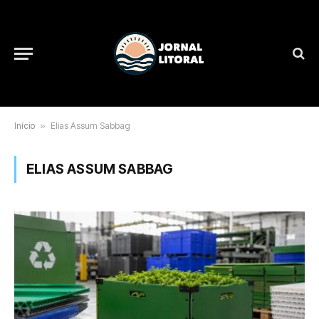
Início
»
Elias Assum Sabbag
ELIAS ASSUM SABBAG