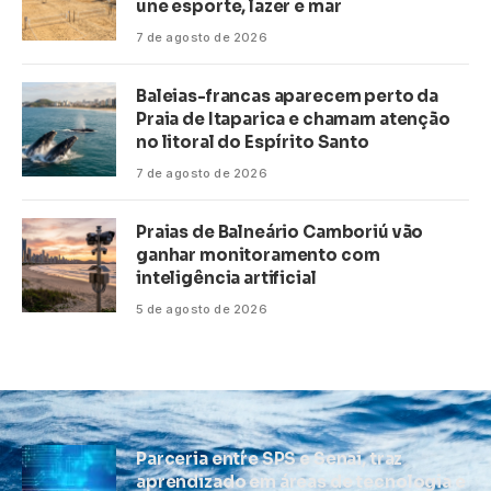
une esporte, lazer e mar
7 de agosto de 2026
Baleias-francas aparecem perto da
Praia de Itaparica e chamam atenção
no litoral do Espírito Santo
7 de agosto de 2026
Praias de Balneário Camboriú vão
ganhar monitoramento com
inteligência artificial
5 de agosto de 2026
Parceria entre SPS e Senai, traz
aprendizado em áreas de tecnologia e