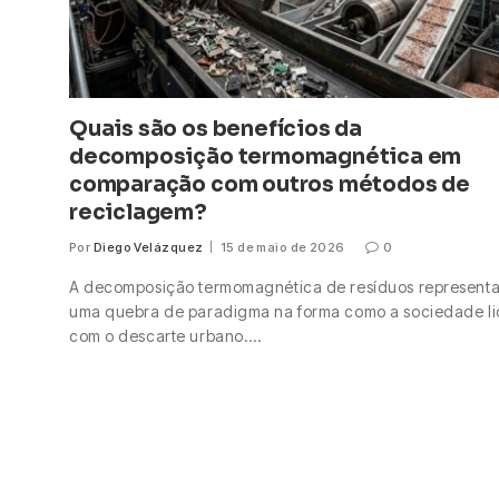
Quais são os benefícios da
decomposição termomagnética em
comparação com outros métodos de
reciclagem?
Por
Diego Velázquez
15 de maio de 2026
0
A decomposição termomagnética de resíduos represent
uma quebra de paradigma na forma como a sociedade l
com o descarte urbano.…