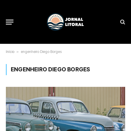
Início
»
engenheiro Diego Borges
ENGENHEIRO DIEGO BORGES