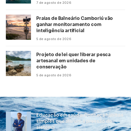
7 de agosto de 2026
Praias de Balneário Camboriú vão
ganhar monitoramento com
inteligência artificial
5 de agosto de 2026
Projeto de lei quer liberar pesca
artesanal em unidades de
conservação
5 de agosto de 2026
Educação em saúde: Conheça hábitos
simples que aliviam a pressão do
sistema