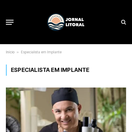
Início
»
Especialista em Implante
ESPECIALISTA EM IMPLANTE