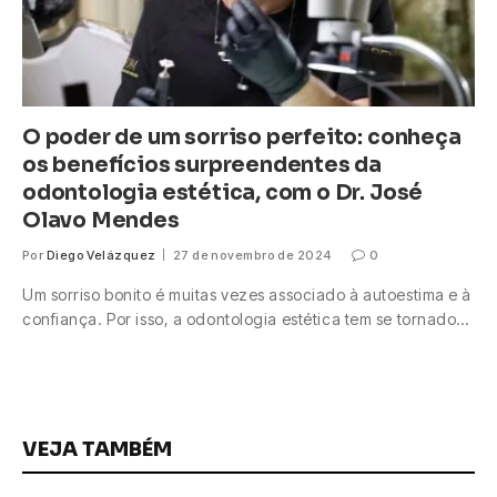
O poder de um sorriso perfeito: conheça
os benefícios surpreendentes da
odontologia estética, com o Dr. José
Olavo Mendes
Por
Diego Velázquez
27 de novembro de 2024
0
Um sorriso bonito é muitas vezes associado à autoestima e à
confiança. Por isso, a odontologia estética tem se tornado…
VEJA TAMBÉM