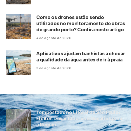
Como os drones estão sendo
utilizados no monitoramento de obras
de grande porte? Confira neste artigo
4 de agosto de 2026
Aplicativos ajudam banhistas a checar
a qualidade da água antes de ir à praia
3 de agosto de 2026
Tempestade no Litoral de São Paulo:
Efeitos Devastadores e Desafios para
a Região