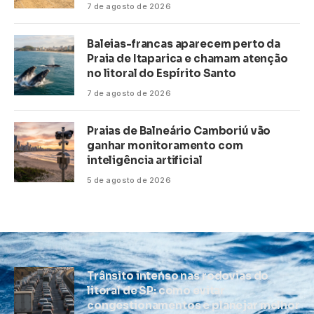
7 de agosto de 2026
Baleias-francas aparecem perto da
Praia de Itaparica e chamam atenção
no litoral do Espírito Santo
7 de agosto de 2026
Praias de Balneário Camboriú vão
ganhar monitoramento com
inteligência artificial
5 de agosto de 2026
Trânsito intenso nas rodovias do
litoral de SP: como evitar
congestionamentos e planejar melhor