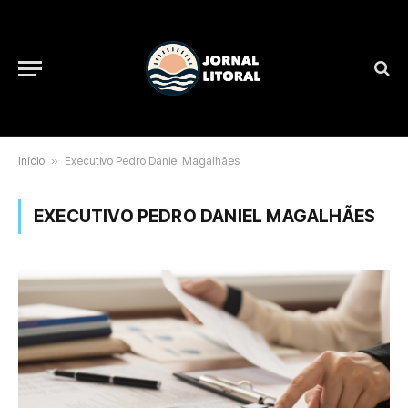
Início
»
Executivo Pedro Daniel Magalhães
EXECUTIVO PEDRO DANIEL MAGALHÃES