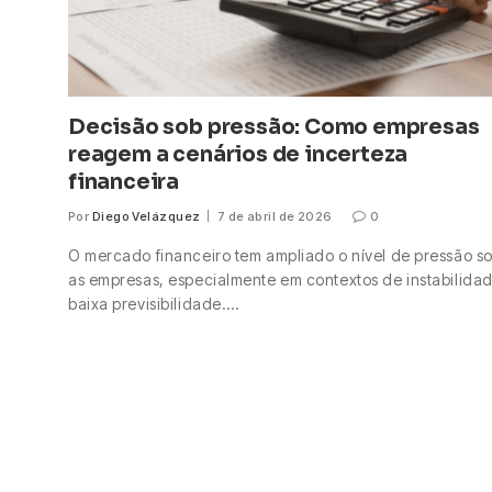
Decisão sob pressão: Como empresas
reagem a cenários de incerteza
financeira
Por
Diego Velázquez
7 de abril de 2026
0
O mercado financeiro tem ampliado o nível de pressão s
as empresas, especialmente em contextos de instabilida
baixa previsibilidade.…