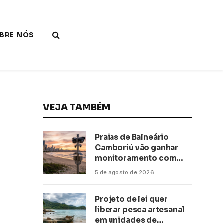
BRE NÓS
VEJA TAMBÉM
Praias de Balneário
Camboriú vão ganhar
monitoramento com
inteligência artificial
5 de agosto de 2026
Projeto de lei quer
liberar pesca artesanal
em unidades de