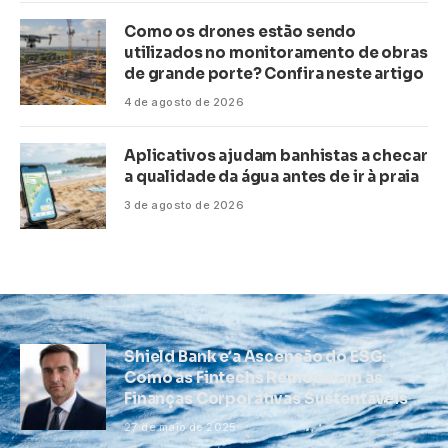
Como os drones estão sendo
utilizados no monitoramento de obras
de grande porte? Confira neste artigo
4 de agosto de 2026
Aplicativos ajudam banhistas a checar
a qualidade da água antes de ir à praia
3 de agosto de 2026
Shield Bank e a Ascensão do ESG:
Como as Fintechs Remodelam as
Finanças Corporativas Sustentáveis
27 de maio de 2025