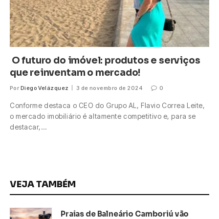
O futuro do imóvel: produtos e serviços
que reinventam o mercado!
Por
Diego Velázquez
3 de novembro de 2024
0
Conforme destaca o CEO do Grupo AL, Flavio Correa Leite,
o mercado imobiliário é altamente competitivo e, para se
destacar,…
VEJA TAMBÉM
Praias de Balneário Camboriú vão