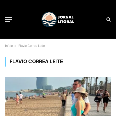
Início
»
Flavio Correa Leite
FLAVIO CORREA LEITE